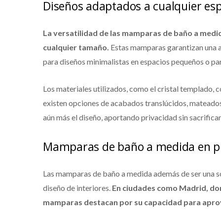
Diseños adaptados a cualquier es
La versatilidad de las mamparas de baño a medi
cualquier tamaño.
Estas mamparas garantizan una a
para diseños minimalistas en espacios pequeños o pa
Los materiales utilizados, como el cristal templado
existen opciones de acabados translúcidos, mateados 
aún más el diseño, aportando privacidad sin sacrificar 
Mamparas de baño a medida en p
Las mamparas de baño a medida además de ser una solu
diseño de interiores.
En ciudades como Madrid, don
mamparas destacan por su capacidad para aprov