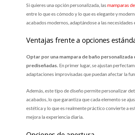
Si quieres una opción personalizada, las
mamparas de
entre lo que es cómodo y lo que es elegante y modern
acabados modernos, adaptándose a las necesidades e
Ventajas frente a opciones estánd
Optar por una mampara de baño personalizada of
prediseñadas.
En primer lugar, se ajustan perfectam
adaptaciones improvisadas que puedan afectar la fun
Además, este tipo de diseño permite personalizar detal
acabados, lo que garantiza que cada elemento se ajust
estética y lo que es realmente práctico convierte a e
mejora la experiencia diaria.
Opciones de apertura