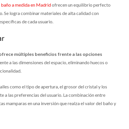
 baño a medida en Madrid
ofrecen un equilibrio perfecto
o. Se logra combinar materiales de alta calidad con
specíficas de cada usuario.
ar
rece múltiples beneficios frente a las opciones
ente a las dimensiones del espacio, eliminando huecos o
cionalidad.
les como el tipo de apertura, el grosor del cristal y los
e a las preferencias del usuario. La combinación entre
stas mamparas en una inversión que realza el valor del baño y