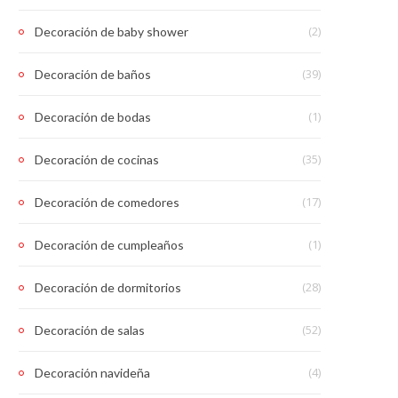
(2)
Decoración de baby shower
(39)
Decoración de baños
(1)
Decoración de bodas
(35)
Decoración de cocinas
(17)
Decoración de comedores
(1)
Decoración de cumpleaños
(28)
Decoración de dormitorios
(52)
Decoración de salas
(4)
Decoración navideña