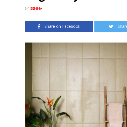
BY
GEMMA
Share on Facebook
Shar