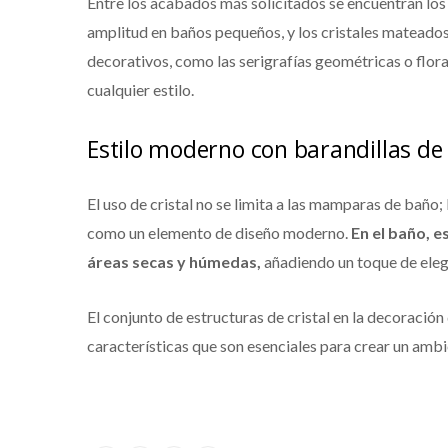
Entre los acabados más solicitados se encuentran los 
amplitud en baños pequeños, y los cristales mateados
decorativos, como las serigrafías geométricas o flor
cualquier estilo.
Estilo moderno con barandillas de 
El uso de cristal no se limita a las mamparas de baño;
como un elemento de diseño moderno.
En el baño, e
áreas secas y húmedas,
añadiendo un toque de eleg
El conjunto de estructuras de cristal en la decoració
características que son esenciales para crear un ambi