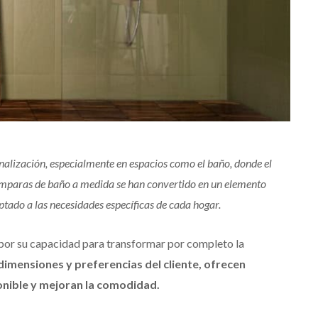
onalización, especialmente en espacios como el baño, donde el
 mamparas de baño a medida se han convertido en un elemento
ptado a las necesidades específicas de cada hogar.
por su capacidad para transformar por completo la
 dimensiones y preferencias del cliente, ofrecen
onible y mejoran la comodidad.