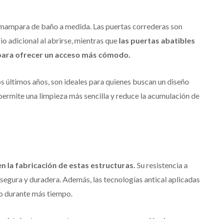
na mampara de baño a medida. Las puertas correderas son
o adicional al abrirse, mientras que
las puertas abatibles
 para ofrecer un acceso más cómodo.
s últimos años, son ideales para quienes buscan un diseño
 permite una limpieza más sencilla y reduce la acumulación de
en la fabricación de estas estructuras.
Su resistencia a
segura y duradera. Además, las tecnologías antical aplicadas
llo durante más tiempo.