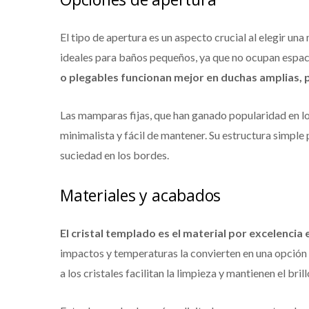
El tipo de apertura es un aspecto crucial al elegir u
ideales para baños pequeños, ya que no ocupan espaci
o plegables funcionan mejor en duchas amplias,
Las mamparas fijas, que han ganado popularidad en lo
minimalista y fácil de mantener. Su estructura simple
suciedad en los bordes.
Materiales y acabados
El cristal templado es el material por excelencia 
impactos y temperaturas la convierten en una opción 
a los cristales facilitan la limpieza y mantienen el bri