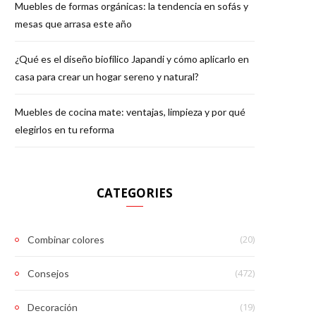
Muebles de formas orgánicas: la tendencia en sofás y
mesas que arrasa este año
¿Qué es el diseño biofílico Japandi y cómo aplicarlo en
casa para crear un hogar sereno y natural?
Muebles de cocina mate: ventajas, limpieza y por qué
elegirlos en tu reforma
CATEGORIES
(20)
Combinar colores
(472)
Consejos
(19)
Decoración