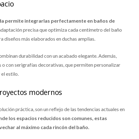
pacio
da permite integrarlas perfectamente en baños de
daptación precisa que optimiza cada centímetro del baño
ra diseños más elaborados en duchas amplias.
, combinan durabilidad con un acabado elegante. Además,
o con serigrafías decorativas, que permiten personalizar
el estilo.
royectos modernos
ción práctica, son un reflejo de las tendencias actuales en
de los espacios reducidos son comunes, estas
echar al máximo cada rincón del baño.