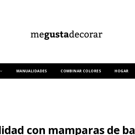
MANUALIDADES
COMBINAR COLORES
HOGAR
alidad con mamparas de b