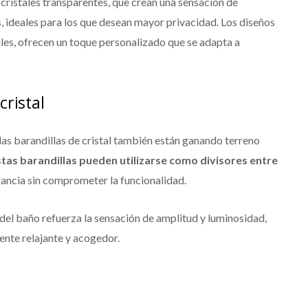
cristales transparentes, que crean una sensación de
, ideales para los que desean mayor privacidad. Los diseños
ales, ofrecen un toque personalizado que se adapta a
cristal
 las barandillas de cristal también están ganando terreno
stas barandillas pueden utilizarse como divisores entre
ancia sin comprometer la funcionalidad.
n del baño refuerza la sensación de amplitud y luminosidad,
ente relajante y acogedor.